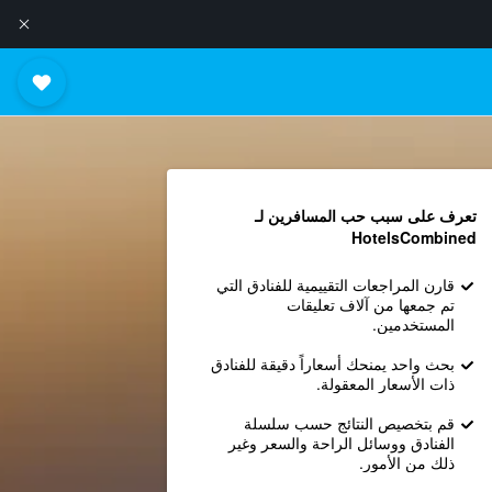
تعرف على سبب حب المسافرين لـ
HotelsCombined
قارن المراجعات التقييمية للفنادق التي
تم جمعها من آلاف تعليقات
المستخدمين.
بحث واحد يمنحك أسعاراً دقيقة للفنادق
ذات الأسعار المعقولة.
قم بتخصيص النتائج حسب سلسلة
الفنادق ووسائل الراحة والسعر وغير
ذلك من الأمور.