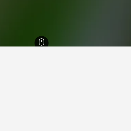
ث ويلز
37,005
مارسفيلد
6
مارسفيلد
4
 في مارسفيلد
رسفيلد؟
في المتوسط ، تبلغ تكلفة إيجار