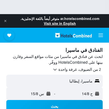
ar.hotelscombined.com
متوفر أيضاً باللغة الإنجليزية.
Visit site in English
الفنادق في ماسيرا
ابحث عن فنادق في ماسيرا من مئات مواقع السفر وقارن
بينها على HotelsCombined ووفّر.
2 من الضيوف، غرفة واحدة
ماسيرا، إيطاليا
ج 14/8
-
س 15/8
بحث