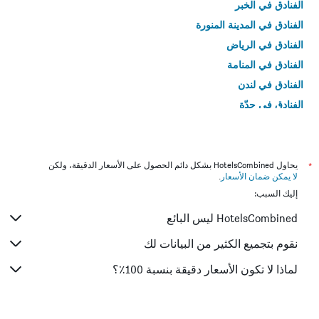
الفنادق في الخبر
الفنادق في المدينة المنورة
الفنادق في الرياض
الفنادق في المنامة
الفنادق في لندن
الفنادق في جدّة
الفنادق في القاهرة
*
يحاول HotelsCombined بشكل دائم الحصول على الأسعار الدقيقة، ولكن
لا يمكن ضمان الأسعار
.
إليك السبب:
HotelsCombined ليس البائع
نقوم بتجميع الكثير من البيانات لك
لماذا لا تكون الأسعار دقيقة بنسبة 100٪؟