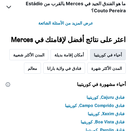
أيام
ما هو الفندق الجيد في Merces بالقرب من Estádio
Couto Pereira؟
عرض المزيد من الأسئلة الشائعة
اعثر على نتائج أفضل لإقامتك في Merces
أحياء في كوريتيبا
أمكان إقامة بديلة
المدن الأكثر شعبية
المدن الأكثر شهرة
فنادق في ولاية بارانا
معالم
أحياء مشهورة في كوريتيبا
فنادق Cajuru, كوريتيبا
فنادق Campo Comprido, كوريتيبا
فنادق Xaxim, كوريتيبا
فنادق Boa Vista, كوريتيبا
فنادق Parolin, كوريتيبا