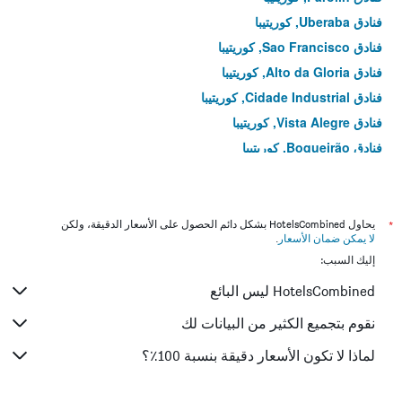
فنادق Uberaba, كوريتيبا
فنادق Sao Francisco, كوريتيبا
فنادق Alto da Gloria, كوريتيبا
فنادق Cidade Industrial, كوريتيبا
فنادق Vista Alegre, كوريتيبا
فنادق Boqueirão, كوريتيبا
فنادق Pilarzinho, كوريتيبا
فنادق Mossungue, كوريتيبا
فنادق Taruma, كوريتيبا
*
يحاول HotelsCombined بشكل دائم الحصول على الأسعار الدقيقة، ولكن
لا يمكن ضمان الأسعار
.
فنادق Reboucas, كوريتيبا
إليك السبب:
فنادق Batel, كوريتيبا
HotelsCombined ليس البائع
فنادق Capao Raso, كوريتيبا
فنادق Alto da Rua XV, كوريتيبا
نقوم بتجميع الكثير من البيانات لك
فنادق Campina do Siqueira, كوريتيبا
لماذا لا تكون الأسعار دقيقة بنسبة 100٪؟
فنادق Jardim Social, كوريتيبا
فنادق Orleans, كوريتيبا