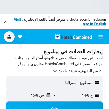
ar.hotelscombined.com
متوفر أيضاً باللغة الإنجليزية.
Visit
site in English
إيجارات العطلات في ميتاغونغ
ابحث عن بيوت العطلات في ميتاغونغ، أستراليا من مئات
مواقع السفر على HotelsCombined وقارن بينها ووفّر.
2 من الضيوف، غرفة واحدة
ميتاغونغ، أستراليا
ج 14/8
-
س 15/8
بحث