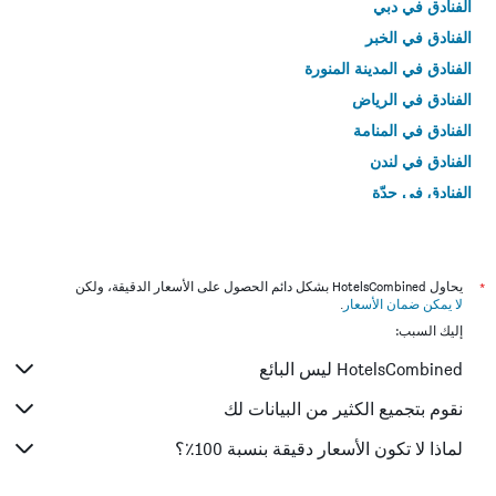
الفنادق في دبي
الفنادق في الخبر
الفنادق في المدينة المنورة
الفنادق في الرياض
الفنادق في المنامة
الفنادق في لندن
الفنادق في جدّة
الفنادق في القاهرة
*
يحاول HotelsCombined بشكل دائم الحصول على الأسعار الدقيقة، ولكن
لا يمكن ضمان الأسعار
.
إليك السبب:
HotelsCombined ليس البائع
نقوم بتجميع الكثير من البيانات لك
لماذا لا تكون الأسعار دقيقة بنسبة 100٪؟