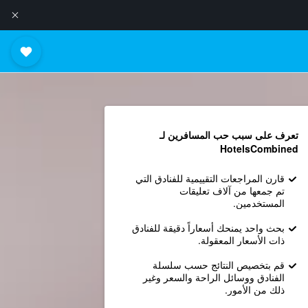
تعرف على سبب حب المسافرين لـ
HotelsCombined
قارن المراجعات التقييمية للفنادق التي
تم جمعها من آلاف تعليقات
المستخدمين.
بحث واحد يمنحك أسعاراً دقيقة للفنادق
ذات الأسعار المعقولة.
قم بتخصيص النتائج حسب سلسلة
الفنادق ووسائل الراحة والسعر وغير
ذلك من الأمور.