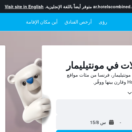
ar.hotelscombined
متوفر أيضاً باللغة الإنجليزية.
Visit site in English
رؤى
أرخص الفنادق
أين مكان الإقامة
ات في مونتيليمار
ونتيليمار، فرنسا من مئات مواقع
-
س 15/8