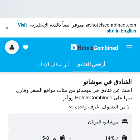
ar.hotelscombined.com
متوفر أيضاً باللغة الإنجليزية.
Visit
site in English
أرخص الفنادق
أين مكان الإقامة
الفنادق في موشاتو
ابحث عن فنادق في موشاتو من مئات مواقع السفر وقارن
بينها على HotelsCombined ووفّر.
2 من الضيوف، غرفة واحدة
موشاتو، اليونان
ج 14/8
-
س 15/8