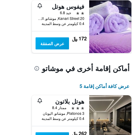
فيفوس هوتل
2 نجمتين
جيد 6.8
20 Kanari Street, موشاتو, اليونان
0.4 كيلومتر عن وسط المدينة
172 ﷼
عرض الصفقة
أماكن إقامة أخرى في موشاتو
عرض كافة أماكن إقامة 5
هوتل بلاتون
3 نجوم
ممتاز 8.4
Platonos 3, موشاتو, اليونان
0.4 كيلومتر عن وسط المدينة
262 ﷼