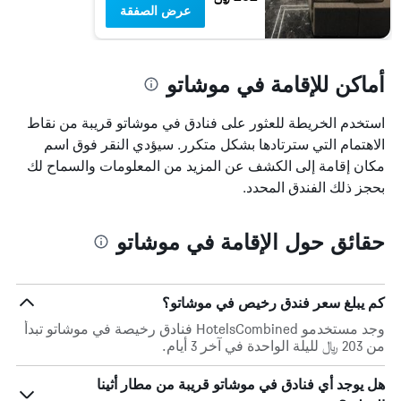
عرض الصفقة
أماكن للإقامة في موشاتو
استخدم الخريطة للعثور على فنادق في موشاتو قريبة من نقاط
الاهتمام التي سترتادها بشكل متكرر. سيؤدي النقر فوق اسم
مكان إقامة إلى الكشف عن المزيد من المعلومات والسماح لك
بحجز ذلك الفندق المحدد.
حقائق حول الإقامة في موشاتو
كم يبلغ سعر فندق رخيص في موشاتو؟
وجد مستخدمو HotelsCombined فنادق رخيصة في موشاتو تبدأ
من 203 ﷼ لليلة الواحدة في آخر 3 أيام.
هل يوجد أي فنادق في موشاتو قريبة من مطار أثينا