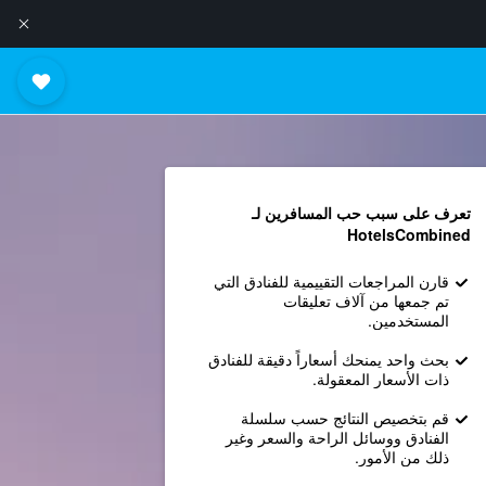
تعرف على سبب حب المسافرين لـ
HotelsCombined
قارن المراجعات التقييمية للفنادق التي
تم جمعها من آلاف تعليقات
المستخدمين.
بحث واحد يمنحك أسعاراً دقيقة للفنادق
ذات الأسعار المعقولة.
قم بتخصيص النتائج حسب سلسلة
الفنادق ووسائل الراحة والسعر وغير
ذلك من الأمور.