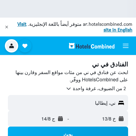
ar.hotelscombined.com
متوفر أيضاً باللغة الإنجليزية.
Visit
site in English
الفنادق في ني
ابحث عن فنادق في ني من مئات مواقع السفر وقارن بينها
على HotelsCombined ووفّر.
2 من الضيوف، غرفة واحدة
ني، إيطاليا
خ 13/8
-
ج 14/8
بحث