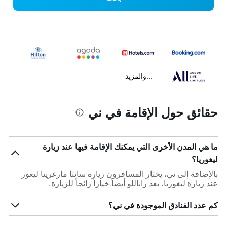
...والمزيد
حقائق حول الإقامة في ني
ما هي المدن الأخرى التي يمكنك الإقامة فيها عند زيارة
ليغوريا؟
بالإضافة إلى ني، يختار المسافرون زيارة سانتا مارغريتا ليغور
عند زيارة ليغوريا. يعد راباللو أيضاً خياراً رائجاً للزيارة.
كم عدد الفنادق الموجودة في ني؟