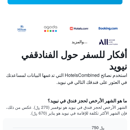
...والمزيد
أفكار للسفر حول الفنادقفي
نيويد
استخدم نصائح HotelsCombined التي تدعمها البيانات لمساعدتك
في العثور على فندقك التالي في نيويد.
ما هو الشهر الأرخص لحجز فندق في نيويد؟
الشهر الأرخص لحجز فندق في نيويد هو نوفمبر (270 ﷼). عكس من ذلك،
فإن الشهر الأكثر تكلفة للإقامة في نيويد هو يناير (670 ﷼).
750 ﷼