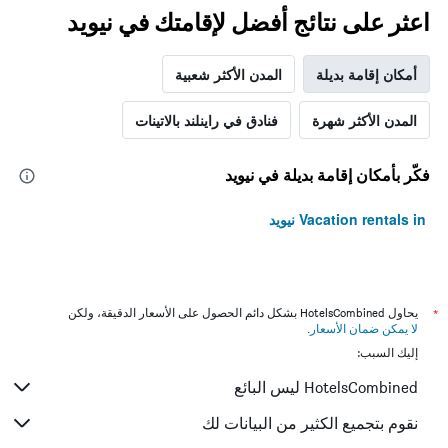
اعثر على نتائج أفضل لإقامتك في نيويد
أمكان إقامة بديلة
المدن الأكثر شعبية
المدن الأكثر شهرة
فنادق في راينلند بالاتينات
فكّر بأمكان إقامة بديلة في نيويد
Vacation rentals in نيويد
*
يحاول HotelsCombined بشكل دائم الحصول على الأسعار الدقيقة، ولكن
لا يمكن ضمان الأسعار
.
إليك السبب:
HotelsCombined ليس البائع
نقوم بتجميع الكثير من البيانات لك