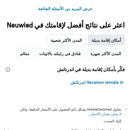
عرض المزيد من الأسئلة الشائعة
اعثر على نتائج أفضل لإقامتك في Neuwied
أمكان إقامة بديلة
المدن الأكثر شعبية
المدن الأكثر شهرة
فنادق في راينلند بالاتينات
معالم
فكّر بأمكان إقامة بديلة في اندرناتش
Vacation rentals in اندرناتش
*
يحاول HotelsCombined بشكل دائم الحصول على الأسعار الدقيقة، ولكن
لا يمكن ضمان الأسعار
.
إليك السبب: