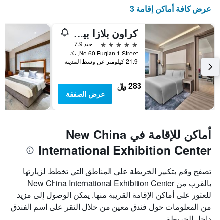
عرض كافة أماكن إقامة 3
كراون بلازا بيكينج إنترناشونال أيربورت بي آيتش جي
5 نجوم
جيد 7.9
No 60 Fuqian 1 Street, بكين, الصين
21.9 كيلومتر عن وسط المدينة
283 ﷼
عرض الصفقة
أماكن للإقامة في New China
International Exhibition Center
تصفح وقم بتكبير الخريطة على المناطق التي تخطط لزيارتها
بالقرب من New China International Exhibition Center
للعثور على أماكن الإقامة القريبة منها. يمكن الوصول إلى مزيد
من المعلومات حول فندق معين من خلال النقر على اسم الفندق
داخل الخريطة.