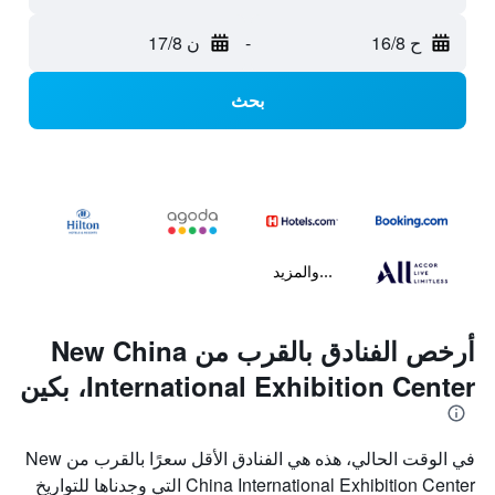
ح 16/8
-
ن 17/8
بحث
...والمزيد
أرخص الفنادق بالقرب من New China
International Exhibition Center، بكين
في الوقت الحالي، هذه هي الفنادق الأقل سعرًا بالقرب من New
China International Exhibition Center التي وجدناها للتواريخ