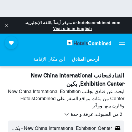
ar.hotelscombined.com
متوفر أيضاً باللغة الإنجليزية.
Visit site in English
أرخص الفنادق
أين مكان الإقامة
الفنادقبجانب New China International
Exhibition Center, بكين
ابحث عن فنادق بجانب New China International Exhibition
Center من مئات مواقع السفر على HotelsCombined
وقارن بينها ووفّر.
2 من الضيوف، غرفة واحدة
New China International Exhibition Center - بكين، مقاطعة بكين، الصين