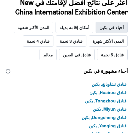
اعثر على نتائج أفضل لإقامتك في New
China International Exhibition Center
أحياء في بكين
أمكان إقامة بديلة
المدن الأكثر شعبية
المدن الأكثر شهرة
فنادق 3 نجمة
فنادق 4 نجمة
فنادق 5 نجمة
فنادق في الصين
معالم
أحياء مشهورة في بكين
فنادق تشاويانغ, بكين
فنادق Huairou, بكين
فنادق Tongzhou, بكين
فنادق Miyun, بكين
فنادق Dongcheng, بكين
فنادق Yanqing, بكين