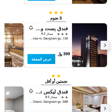
3 نجوم
3 نجوم
فندق بِست ويستيرن بريمير غانغام
3 نجوم
ممتاز 8.2
139, Bongeunsa-ro, Gangnam-gu, سيول, كوريا الجنوبية
399 ﷼
عرض الصفقة
2 نجمتين
نجمتين أو أقل
فندق ليكس تورست
2 نجمتين
ممتاز 8.0
588, Gangnam-Daero, Gangnam-gu, سيول, كوريا الجنوبية