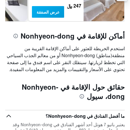
247 ﷼
عرض الصفقة
أماكن للإقامة في Nonhyeon-dong
استخدم الخريطة للعثور على أماكن الإقامة القريبة من
منطقة(مناطق) Nonhyeon-dong أو من معالم الجذب السياحي
التي تخطط لزيارتها. سينقلك النقر على اسم فندق ما إلى صفحة
تحتوي على الأسعار والتقييمات والمزيد من المعلومات المفيدة.
حقائق حول الإقامة في Nonhyeon-
dong، سيول
ما أفضل الفنادق في Nonhyeon-dong؟
يعتبر باتيو 7 هوتل أحد أشهر الفنادق في Nonhyeon-dong وقد