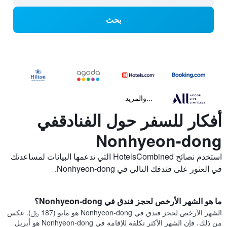
بحث
...والمزيد
أفكار للسفر حول الفنادقفي
Nonhyeon-dong
استخدم نصائح HotelsCombined التي تدعمها البيانات لمساعدتك
في العثور على فندقك التالي في Nonhyeon-dong.
ما هو الشهر الأرخص لحجز فندق في Nonhyeon-dong؟
الشهر الأرخص لحجز فندق في Nonhyeon-dong هو مايو (187 ﷼). عكس
من ذلك، فإن الشهر الأكثر تكلفة للإقامة في Nonhyeon-dong هو أبريل