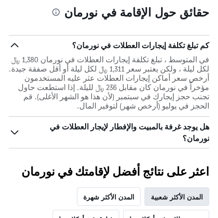
حقائق حول الإقامة في نورمان
كم تبلغ تكلفة إيجارات العطلات في نورمان؟
في المتوسط ، تبلغ تكلفة إيجارات العطلات في نورمان 1,380 ﷼
لكل ليلة ، ولكن يعتبر سعر 1,311 ﷼ لكل ليلة أو أقل صفقة جيدة.
أرخص سعر أماكن إيجارات العطلات عثر عليه المستخدمون
مؤخراً في نورمان كان مقابل 236 ﷼ لليلة. إذا استطعت حاول
تجنب حجز إيجارك في سبتمبر (لأن هذا هو الشهر الأغلى). قم
الحجز في يوليو (أرخص شهر) لتوفير المال.
هل يوجد غرفة بالمبيت والإفطار لإيجار العطلات في
نورمان؟
اعثر على نتائج أفضل لإقامتك في نورمان
المدن الأكثر شعبية
المدن الأكثر شهرة