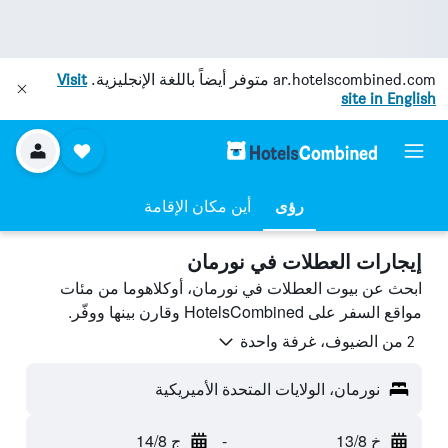
ar.hotelscombined.com
متوفر أيضاً باللغة الإنجليزية.
Visit
site in English
رؤى
أين مكان الإقامة
إيجارات العطلات في نورمان
ابحث عن بيوت العطلات في نورمان، أوكلاهوما من مئات
مواقع السفر على HotelsCombined وقارن بينها ووفّر.
2 من الضيوف، غرفة واحدة
نورمان، الولايات المتحدة الأميريكية
خ 13/8
-
ج 14/8