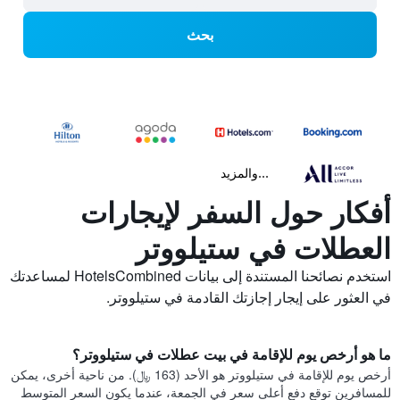
بحث
...والمزيد
أفكار حول السفر لإيجارات
العطلات في ستيلووتر
استخدم نصائحنا المستندة إلى بيانات HotelsCombined لمساعدتك
في العثور على إيجار إجازتك القادمة في ستيلووتر.
ما هو أرخص يوم للإقامة في بيت عطلات في ستيلووتر؟
أرخص يوم للإقامة في ستيلووتر هو الأحد (163 ﷼). من ناحية أخرى، يمكن
للمسافرين توقع دفع أعلى سعر في الجمعة، عندما يكون السعر المتوسط