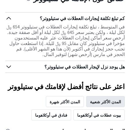
كم تبلغ تكلفة إيجارات العطلات في ستيلووتر؟
في المتوسط ، تبلغ تكلفة إيجارات العطلات في ستيلووتر 654 ﷼
لكل ليلة ، ولكن يعتبر سعر 645 ﷼ لكل ليلة أو أقل صفقة جيدة.
أرخص سعر أماكن إيجارات العطلات عثر عليه المستخدمون
مؤخراً في ستيلووتر كان مقابل 95 ﷼ لليلة. إذا استطعت حاول
تجنب حجز إيجارك في أكتوبر (لأن هذا هو الشهر الأغلى). قم
الحجز في مارس (أرخص شهر) لتوفير المال.
هل يوجد نزل لإيجار العطلات في ستيلووتر؟
اعثر على نتائج أفضل لإقامتك في ستيلووتر
المدن الأكثر شعبية
المدن الأكثر شهرة
بيوت عطلات في أوكلاهوما
فنادق في أوكلاهوما