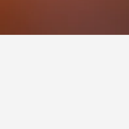
اً للزيارة.