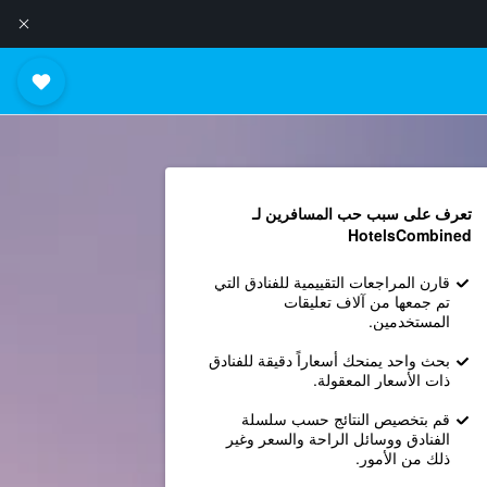
تعرف على سبب حب المسافرين لـ
HotelsCombined
قارن المراجعات التقييمية للفنادق التي
تم جمعها من آلاف تعليقات
المستخدمين.
بحث واحد يمنحك أسعاراً دقيقة للفنادق
ذات الأسعار المعقولة.
قم بتخصيص النتائج حسب سلسلة
الفنادق ووسائل الراحة والسعر وغير
ذلك من الأمور.