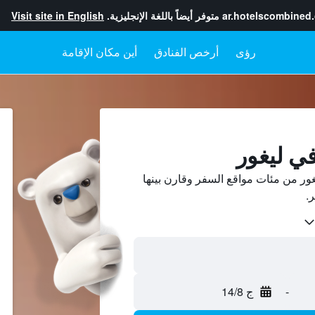
ar.hotelscombined
متوفر أيضاً باللغة الإنجليزية.
Visit site in English
رؤى
أرخص الفنادق
أين مكان الإقامة
في ليغور
ور من مئات مواقع السفر وقارن بينها
-
ج 14/8