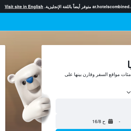
ar.hotelscombined
متوفر أيضاً باللغة الإنجليزية.
Visit site in English
ا
ئات مواقع السفر وقارن بينها على
-
ح 16/8