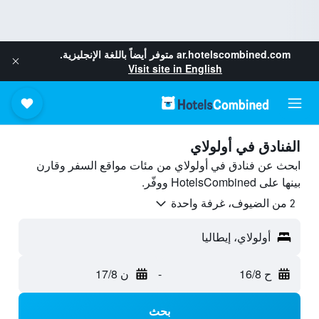
ar.hotelscombined.com
متوفر أيضاً باللغة الإنجليزية.
Visit site in English
الفنادق في أولولاي
ابحث عن فنادق في أولولاي من مئات مواقع السفر وقارن
بينها على HotelsCombined ووفّر.
2 من الضيوف، غرفة واحدة
أولولاي، إيطاليا
ح 16/8
-
ن 17/8
بحث