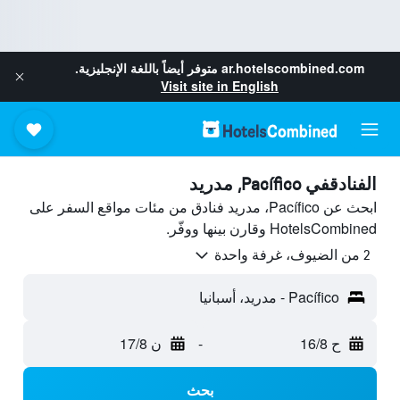
ar.hotelscombined.com
متوفر أيضاً باللغة الإنجليزية.
Visit site in English
الفنادقفي Pacífico, مدريد
ابحث عن Pacífico، مدريد فنادق من مئات مواقع السفر على
HotelsCombined وقارن بينها ووفّر.
2 من الضيوف، غرفة واحدة
Pacífico - مدريد، أسبانيا
ح 16/8
-
ن 17/8
بحث