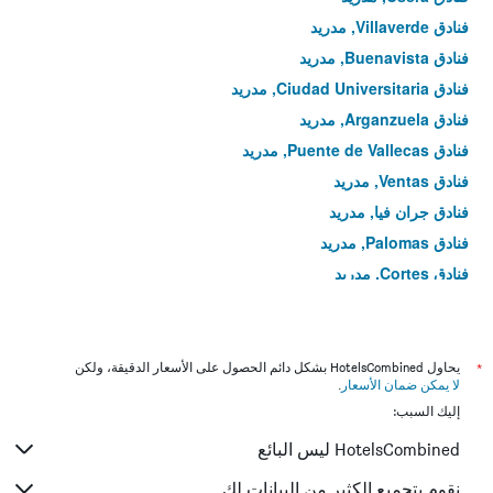
فنادق Villaverde, مدريد
فنادق Buenavista, مدريد
فنادق Ciudad Universitaria, مدريد
فنادق Arganzuela, مدريد
فنادق Puente de Vallecas, مدريد
فنادق Ventas, مدريد
فنادق جران فيا, مدريد
فنادق Palomas, مدريد
فنادق Cortes, مدريد
فنادق Timón, مدريد
فنادق La Latina, مدريد
فنادق Moratalaz, مدريد
*
يحاول HotelsCombined بشكل دائم الحصول على الأسعار الدقيقة، ولكن
لا يمكن ضمان الأسعار
.
فنادق Valdemarín, مدريد
إليك السبب:
فنادق Imperial, مدريد
HotelsCombined ليس البائع
فنادق Chueca, مدريد
فنادق Embajadores, مدريد
نقوم بتجميع الكثير من البيانات لك