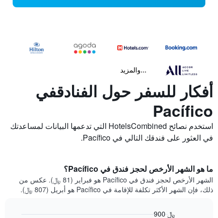
...والمزيد
أفكار للسفر حول الفنادقفي
Pacífico
استخدم نصائح HotelsCombined التي تدعمها البيانات لمساعدتك
في العثور على فندقك التالي في Pacífico.
ما هو الشهر الأرخص لحجز فندق في Pacífico؟
الشهر الأرخص لحجز فندق في Pacífico هو فبراير (81 ﷼). عكس من
ذلك، فإن الشهر الأكثر تكلفة للإقامة في Pacífico هو أبريل (807 ﷼).
900 ﷼