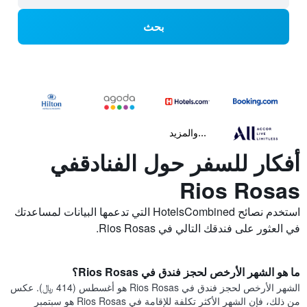
بحث
...والمزيد
أفكار للسفر حول الفنادقفي
Rios Rosas
استخدم نصائح HotelsCombined التي تدعمها البيانات لمساعدتك
في العثور على فندقك التالي في Rios Rosas.
ما هو الشهر الأرخص لحجز فندق في Rios Rosas؟
الشهر الأرخص لحجز فندق في Rios Rosas هو أغسطس (414 ﷼). عكس
من ذلك، فإن الشهر الأكثر تكلفة للإقامة في Rios Rosas هو سبتمبر