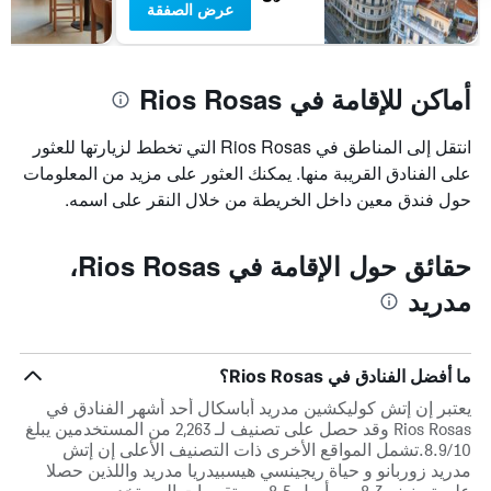
عرض الصفقة
غرفة
أماكن للإقامة في Rios Rosas
انتقل إلى المناطق في Rios Rosas التي تخطط لزيارتها للعثور
على الفنادق القريبة منها. يمكنك العثور على مزيد من المعلومات
حول فندق معين داخل الخريطة من خلال النقر على اسمه.
حقائق حول الإقامة في Rios Rosas،
مدريد
ما أفضل الفنادق في Rios Rosas؟
يعتبر إن إتش كوليكشين مدريد أباسكال أحد أشهر الفنادق في
Rios Rosas وقد حصل على تصنيف لـ 2,263 من المستخدمين يبلغ
8.9/10.تشمل المواقع الأخرى ذات التصنيف الأعلى إن إتش
مدريد زوربانو و حياة ريجينسي هيسبيدريا مدريد واللذين حصلا