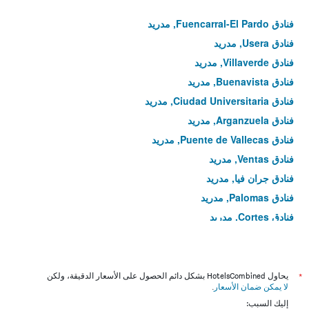
فنادق Fuencarral-El Pardo, مدريد
فنادق Usera, مدريد
فنادق Villaverde, مدريد
فنادق Buenavista, مدريد
فنادق Ciudad Universitaria, مدريد
فنادق Arganzuela, مدريد
فنادق Puente de Vallecas, مدريد
فنادق Ventas, مدريد
فنادق جران فيا, مدريد
فنادق Palomas, مدريد
فنادق Cortes, مدريد
فنادق Timón, مدريد
فنادق La Latina, مدريد
فنادق Moratalaz, مدريد
*
يحاول HotelsCombined بشكل دائم الحصول على الأسعار الدقيقة، ولكن
لا يمكن ضمان الأسعار
.
فنادق Valdemarín, مدريد
إليك السبب: