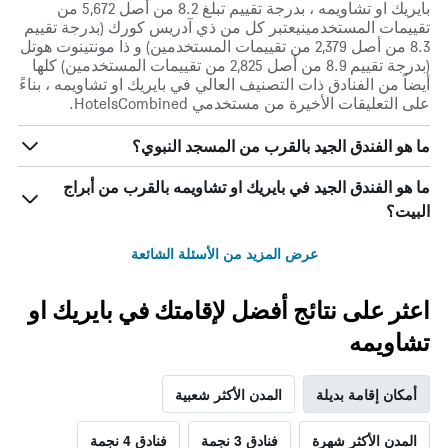
بايريك او تشاويمه ، بدرجة تقييم تبلغ 8.2 من أصل 5,672 من
تقييمات المستخدمينيعتبر كل من ذي آدريس كورك (بدرجة تقييم
8.3 من أصل 2,379 من تقييمات المستخدمين) و ذا مونتينوت هوتل
(بدرجة تقييم 8.9 من أصل 2,825 من تقييمات المستخدمين) كلها
أيضاً من الفنادق ذات التصنيف العالي في بايريك او تشاويمه ، بناءً
على التعليقات الأخيرة من مستخدمي HotelsCombined.
ما هو الفندق الجيد بالقرب من المسجد النبوي؟
ما هو الفندق الجيد في بايريك او تشاويمه بالقرب من أبراج
البيت؟
عرض المزيد من الأسئلة الشائعة
اعثر على نتائج أفضل لإقامتك في بايريك او
تشاويمه
أمكان إقامة بديلة
المدن الأكثر شعبية
المدن الأكثر شهرة
فنادق 3 نجمة
فنادق 4 نجمة