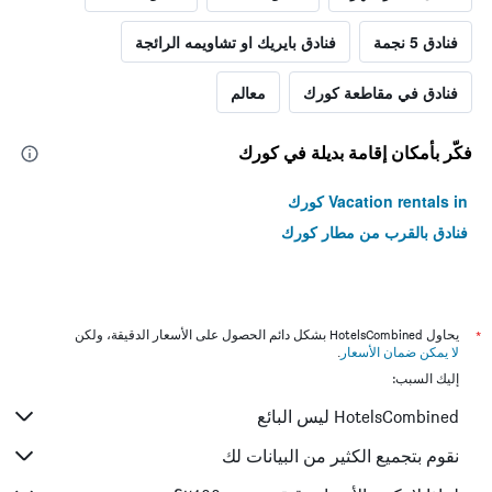
فنادق 5 نجمة
فنادق بايريك او تشاويمه الرائجة
فنادق في مقاطعة كورك
معالم
فكّر بأمكان إقامة بديلة في كورك
Vacation rentals in كورك
فنادق بالقرب من مطار كورك
*
يحاول HotelsCombined بشكل دائم الحصول على الأسعار الدقيقة، ولكن
لا يمكن ضمان الأسعار
.
إليك السبب:
HotelsCombined ليس البائع
نقوم بتجميع الكثير من البيانات لك