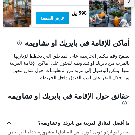
598 ﷼
عرض الصفقة
أماكن للإقامة في بايريك او تشاويمه
تصفح وقم بتكبير الخريطة على المناطق التي تخطط لزيارتها
بالقرب من بايريك او تشاويمه للعثور على أماكن الإقامة القريبة
منها. يمكن الوصول إلى مزيد من المعلومات حول فندق معين
من خلال النقر على اسم الفندق داخل الخريطة.
حقائق حول الإقامة في بايريك او تشاويمه
ما أفضل الفنادق القريبة من بايريك او تشاويمه؟
يعتبر ليوناردو هوتل كورك من الفنادق المشهورة جداً بالقرب من