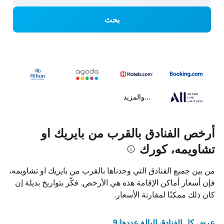
بحث
...والمزيد
أرخص الفنادق بالقرب من بايريك او
تشاويمه، كورك
من بين جميع الفنادق التي وجدناها بالقرب من بايريك او تشاويمه،
فإن أسعار أماكن الإقامة هذه هي الأرخص. فكّر بتواريخ بديلة إن
كان ذلك ممكنًا لمقارنة الأسعار.
عرض كل الفنادق البالغ عددها 9