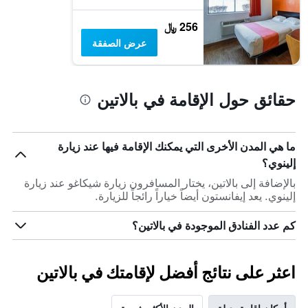
يعرض
متوسط
256 ﷼
سعر
عرض الصفقة
غرفة
حقائق حول الإقامة في بالاتين
ما هي المدن الأخرى التي يمكنك الإقامة فيها عند زيارة
إلينوي؟
بالإضافة إلى بالاتين، يختار المسافرون زيارة شيكاغو عند زيارة
إلينوي. يعد إيفانستون أيضاً خياراً رائجاً للزيارة.
كم عدد الفنادق الموجودة في بالاتين؟
اعثر على نتائج أفضل لإقامتك في بالاتين