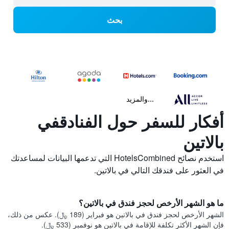
بحث
...والمزيد
أفكار للسفر حول الفنادقفي
بالاتين
استخدم نصائح HotelsCombined التي تدعمها البيانات لمساعدتك
في العثور على فندقك التالي في بالاتين.
ما هو الشهر الأرخص لحجز فندق في بالاتين؟
الشهر الأرخص لحجز فندق في بالاتين هو فبراير (189 ﷼). عكس من ذلك،
فإن الشهر الأكثر تكلفة للإقامة في بالاتين هو نوفمبر (533 ﷼).