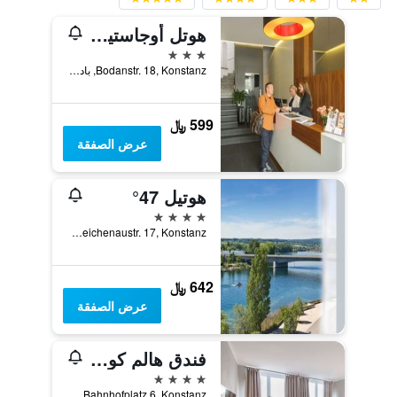
هوتل أوجاستينر تور
3 نجوم
Bodanstr. 18, Konstanz, بادن - فورتمبيرغ, ألمانيا
599 ﷼
عرض الصفقة
هوتيل 47°
4 نجوم
Reichenaustr. 17, Konstanz, بادن - فورتمبيرغ, ألمانيا
642 ﷼
عرض الصفقة
فندق هالم كونستانز
4 نجوم
Bahnhofplatz 6, Konstanz, بادن - فورتمبيرغ, ألمانيا