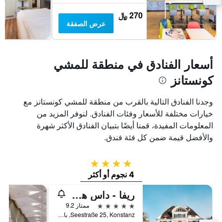
270 ﷼
عرض الصفقة
أسعار الفنادق في منطقة للمشي
كونستانز
وجدنا الفنادق التالية بالقرب من منطقة للمشي كونستانز مع
خيارات مختلفة للأسعار وفئات الفنادق. لنوفر المزيد من
المعلومات المفيدة، قمنا أيضًا بتبيان الفنادق الأكثر شهرة
والأفضل قيمة ضمن كل فئة فندق.
4 نجوم
4 نجوم أو أكثر
ريفا - داس هوتيل آم بودينسي
5 نجوم
ممتاز 9.2
Seestraße 25, Konstanz, بادن - فورتمبيرغ, ألمانيا