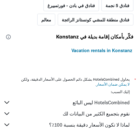
فنادق 5 نجمة
فنادق في بادن - فورتمبيرغ
فنادق منطقة للمشي كونستانز الرائجة
معالم
فكّر بأمكان إقامة بديلة في Konstanz
Vacation rentals in Konstanz
*
يحاول HotelsCombined بشكل دائم الحصول على الأسعار الدقيقة، ولكن
لا يمكن ضمان الأسعار
.
إليك السبب:
HotelsCombined ليس البائع
نقوم بتجميع الكثير من البيانات لك
لماذا لا تكون الأسعار دقيقة بنسبة 100٪؟