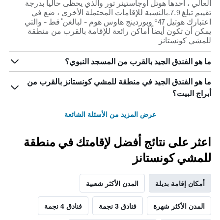
العالي ، أحدها هوتل أوجاستينر تور والذي يحظى حالياً بدرجة
تقييم تبلغ 7.9.بالنسبة للإقامات المحتملة الأخرى ، ضع في
اعتبارك هوتيل 47° وبوردينج هاوس هوم - لبالغن ٔقط - والتي
يمكن أن تكون أيضاً أماكن رائعة للإقامة بالقرب من منطقة
للمشي كونستانز
ما هو الفندق الجيد بالقرب من المسجد النبوي؟
ما هو الفندق الجيد في منطقة للمشي كونستانز بالقرب من
أبراج البيت؟
عرض المزيد من الأسئلة الشائعة
اعثر على نتائج أفضل لإقامتك في منطقة
للمشي كونستانز
أمكان إقامة بديلة
المدن الأكثر شعبية
المدن الأكثر شهرة
فنادق 3 نجمة
فنادق 4 نجمة