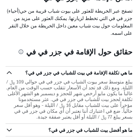
تصفح عبر الخريطة للعثور على بيوت شباب قريبة من حي(أحياء)
جزر في في التي تخطط لزيارتها. يمكنك العثور على مزيد من
المعلومات حول بيت شباب معين داخل الخريطة من خلال النقر
على اسمه.
حقائق حول الإقامة في جزر في في
ما هي تكلفة الإفامة في بيت للشباب في جزر في في؟
يبلغ متوسط سعر بيوت الشباب في جزر في في حوالي 109 ﷼ /
الليلة. ومع ذلك قد تجد أن الأسعار تتقلب حسب الوقت من العام.
غالباً ما يكون مايو أرخص شهر للحجز و ديسمبر هو الشهر الأغلى
تكلفة لحجز بيت للشباب في جزر في في. عثر مستخدمونا
مؤخراً على بيت للشباب مقابل 16 ﷼ / الليلة - وهو أقل سعر
حالياً. ضع في اعتبارك أننا نعتبر أن أي مكان في جزر في في
بسعر يبلغ 77 ﷼ / الليلة أو أقل يعتبر صفقة جيدة.
ما هو أفضل بيت للشباب في جزر في في؟