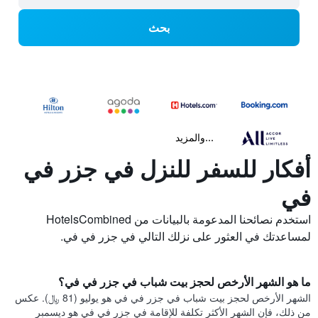
بحث
...والمزيد
أفكار للسفر للنزل في جزر في
في
استخدم نصائحنا المدعومة بالبيانات من HotelsCombined
لمساعدتك في العثور على نزلك التالي في جزر في في.
ما هو الشهر الأرخص لحجز بيت شباب في جزر في في؟
الشهر الأرخص لحجز بيت شباب في جزر في في هو يوليو (81 ﷼). عكس
من ذلك، فإن الشهر الأكثر تكلفة للإقامة في جزر في في هو ديسمبر