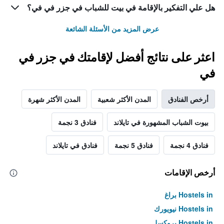
هل علي التفكير بالإقامة في بيت للشباب في جزر في في؟
عرض المزيد من الأسئلة الشائعة
اعثر على نتائج أفضل لإقامتك في جزر في
في
أرخص الفنادق
المدن الأكثر شعبية
المدن الأكثر شهرة
بيوت الشباب المشهورة في تايلاند
فنادق 3 نجمة
فنادق 4 نجمة
فنادق 5 نجمة
فنادق في تايلاند
أرخص الإقامات
Hostels in براغ
Hostels in نيويورك
Hostels in بروكسل