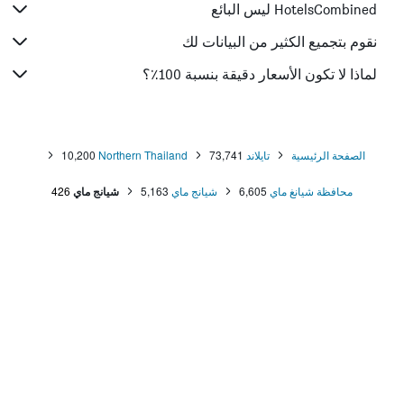
HotelsCombined ليس البائع
نقوم بتجميع الكثير من البيانات لك
لماذا لا تكون الأسعار دقيقة بنسبة 100٪؟
الصفحة الرئيسية
تايلاند
73,741
Northern Thailand
10,200
محافظة شيانغ ماي
6,605
شيانج ماي
5,163
شيانج ماي
426