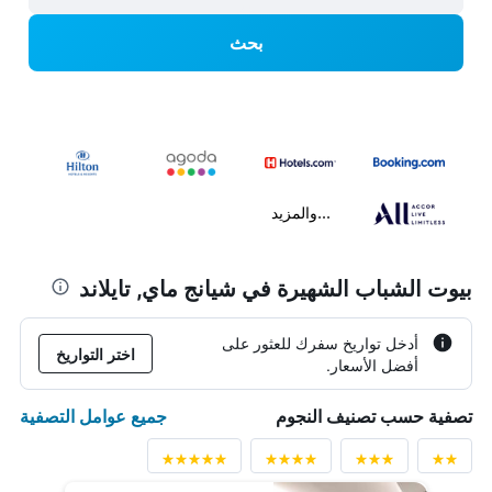
بحث
...والمزيد
بيوت الشباب الشهيرة في شيانج ماي, تايلاند
أدخل تواريخ سفرك للعثور على
اختر التواريخ
أفضل الأسعار.
جميع عوامل التصفية
تصفية حسب تصنيف النجوم