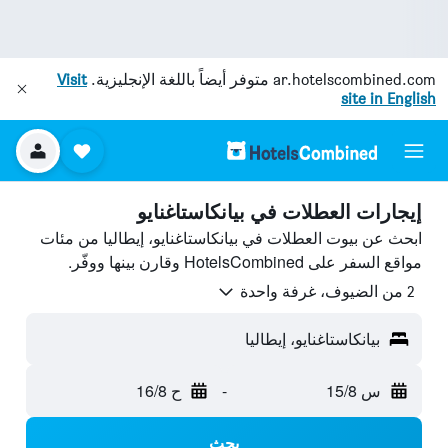
ar.hotelscombined.com
متوفر أيضاً باللغة الإنجليزية.
Visit
site in English
إيجارات العطلات في بيانكاستاغنايو
ابحث عن بيوت العطلات في بيانكاستاغنايو، إيطاليا من مئات
مواقع السفر على HotelsCombined وقارن بينها ووفّر.
2 من الضيوف، غرفة واحدة
بيانكاستاغنايو، إيطاليا
س 15/8
-
ح 16/8
بحث