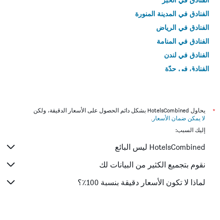
الفنادق في المدينة المنورة
الفنادق في الرياض
الفنادق في المنامة
الفنادق في لندن
الفنادق في جدّة
الفنادق في القاهرة
*
يحاول HotelsCombined بشكل دائم الحصول على الأسعار الدقيقة، ولكن
لا يمكن ضمان الأسعار
.
إليك السبب:
HotelsCombined ليس البائع
نقوم بتجميع الكثير من البيانات لك
لماذا لا تكون الأسعار دقيقة بنسبة 100٪؟