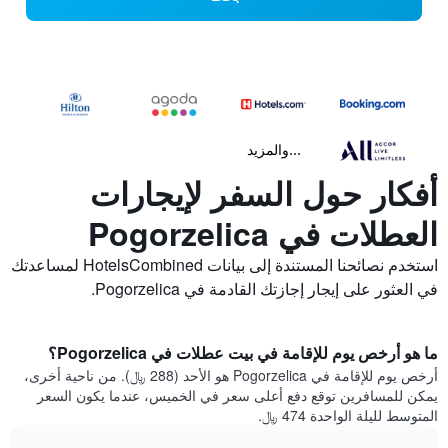
...والمزيد
أفكار حول السفر لإيجارات
العطلات في Pogorzelica
استخدم نصائحنا المستندة إلى بيانات HotelsCombined لمساعدتك
في العثور على إيجار إجازتك القادمة في Pogorzelica.
ما هو أرخص يوم للإقامة في بيت عطلات في Pogorzelica؟
أرخص يوم للإقامة في Pogorzelica هو الأحد (288 ﷼). من ناحية أخرى،
يمكن للمسافرين توقع دفع أعلى سعر في الخميس، عندما يكون السعر
المتوسط لليلة الواحدة 474 ﷼.