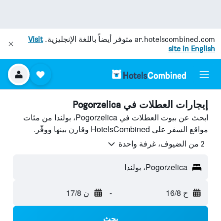
ar.hotelscombined.com
متوفر أيضاً باللغة الإنجليزية.
Visit
site in English
إيجارات العطلات في Pogorzelica
ابحث عن بيوت العطلات في Pogorzelica، بولندا من مئات
مواقع السفر على HotelsCombined وقارن بينها ووفّر.
2 من الضيوف، غرفة واحدة
Pogorzelica، بولندا
ح 16/8
-
ن 17/8
بحث