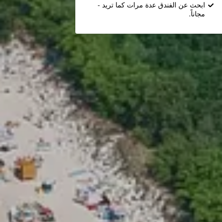
ابحث عن الفندق عدة مرات كما تريد -
مجاناً.