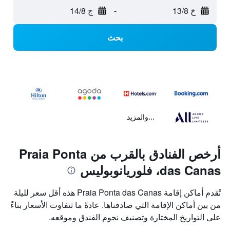
خ 13/8
-
ج 14/8
بحث
...والمزيد
أرخص الفنادق بالقرب من Praia Ponta
das Canas، فلوريانوبوليس
تُقدم أماكن إقامة Praia Ponta das Canas هذه أقل سعر لليلة
من بين أماكن الإقامة التي صادفناها. عادةً ما تتفاوت الأسعار بناءً
على التواريخ المختارة وتصنيف نجوم الفندق وموقعه.