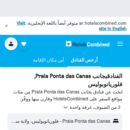
ar.hotelscombined.com
متوفر أيضاً باللغة الإنجليزية.
Visit
site in English
أرخص الفنادق
أين مكان الإقامة
الفنادقبجانب Praia Ponta das Canas,
فلوريانوبوليس
ابحث عن فنادق بجانب Praia Ponta das Canas من مئات
مواقع السفر على HotelsCombined وقارن بينها ووفّر.
2 من الضيوف، غرفة واحدة
Praia Ponta das Canas - فلوريانوبوليس، ولاية سانتا كاتارينا، البرازيل