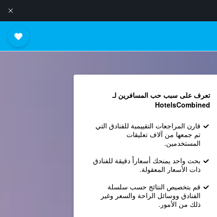
تعرف على سبب حب المسافرين لـ
HotelsCombined
قارن المراجعات التقييمية للفنادق التي
تم جمعها من آلاف تعليقات
المستخدمين.
بحث واحد يمنحك أسعاراً دقيقة للفنادق
ذات الأسعار المعقولة.
قم بتخصيص النتائج حسب سلسلة
الفنادق ووسائل الراحة والسعر وغير
ذلك من الأمور.