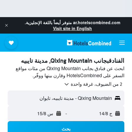
ar.hotelscombined.com
متوفر أيضاً باللغة الإنجليزية.
Visit site in English
الفنادقبجانب Qixing Mountain, مدينة تايبيه
ابحث عن فنادق بجانب Qixing Mountain من مئات مواقع
السفر على HotelsCombined وقارن بينها ووفّر.
2 من الضيوف، غرفة واحدة
Qixing Mountain - مدينة تايبيه، تايوان
ج 14/8
-
س 15/8
بحث