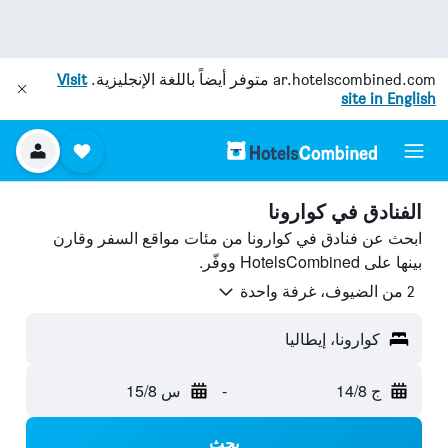
ar.hotelscombined.com
متوفر أيضاً باللغة الإنجليزية.
Visit
site in English
الفنادق في كوارونا
ابحث عن فنادق في كوارونا من مئات مواقع السفر وقارن
بينها على HotelsCombined ووفّر.
2 من الضيوف، غرفة واحدة
كوارونا، إيطاليا
ج 14/8
-
س 15/8
بحث