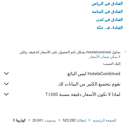
الفنادق في الرياض
الفنادق في المنامة
الفنادق في لندن
الفنادق في جدّة
الفنادق في القاهرة
*
يحاول HotelsCombined بشكل دائم الحصول على الأسعار الدقيقة، ولكن
لا يمكن ضمان الأسعار
.
إليك السبب:
HotelsCombined ليس البائع
نقوم بتجميع الكثير من البيانات لك
لماذا لا تكون الأسعار دقيقة بنسبة 100٪؟
الصفحة الرئيسية
إيطاليا
522,282
بيدمونت
20,601
كوارونا
5