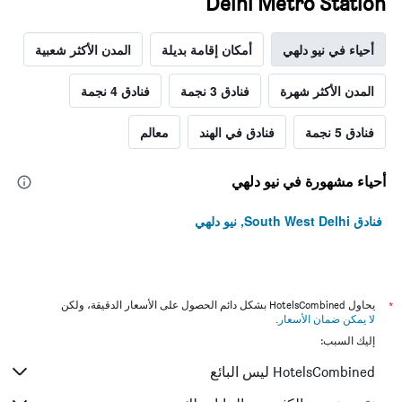
Delhi Metro Station
أحياء في نيو دلهي
أمكان إقامة بديلة
المدن الأكثر شعبية
المدن الأكثر شهرة
فنادق 3 نجمة
فنادق 4 نجمة
فنادق 5 نجمة
فنادق في الهند
معالم
أحياء مشهورة في نيو دلهي
فنادق South West Delhi, نيو دلهي
*
يحاول HotelsCombined بشكل دائم الحصول على الأسعار الدقيقة، ولكن
لا يمكن ضمان الأسعار
.
إليك السبب:
HotelsCombined ليس البائع