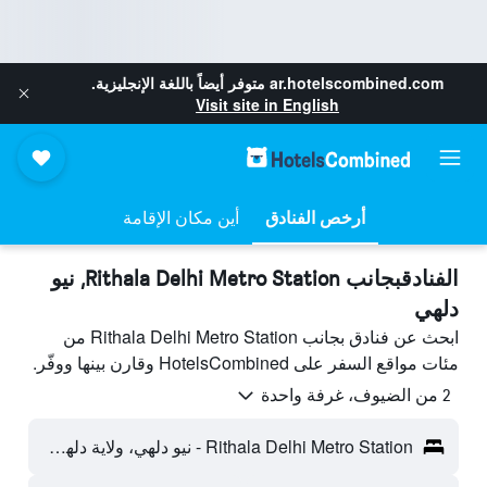
ar.hotelscombined.com
متوفر أيضاً باللغة الإنجليزية.
Visit site in English
أرخص الفنادق
أين مكان الإقامة
الفنادقبجانب Rithala Delhi Metro Station, نيو
دلهي
ابحث عن فنادق بجانب Rithala Delhi Metro Station من
مئات مواقع السفر على HotelsCombined وقارن بينها ووفّر.
2 من الضيوف، غرفة واحدة
Rithala Delhi Metro Station - نيو دلهي، ولاية دلهي، الهند