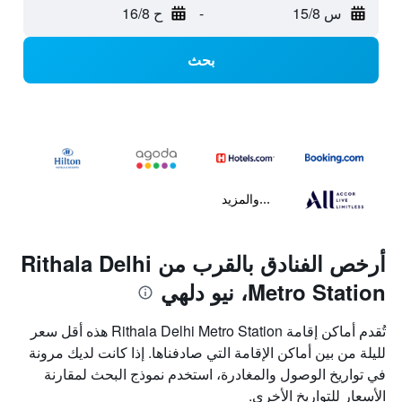
س 15/8
-
ح 16/8
بحث
...والمزيد
أرخص الفنادق بالقرب من Rithala Delhi
Metro Station، نيو دلهي
تُقدم أماكن إقامة Rithala Delhi Metro Station هذه أقل سعر
لليلة من بين أماكن الإقامة التي صادفناها. إذا كانت لديك مرونة
في تواريخ الوصول والمغادرة، استخدم نموذج البحث لمقارنة
الأسعار للتواريخ الأخرى.