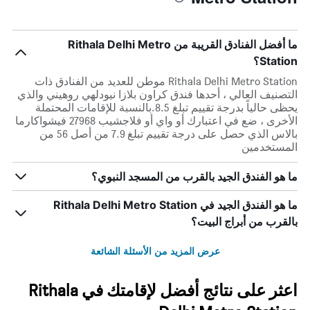
ما أفضل الفنادق القريبة من Rithala Delhi Metro
Station؟
Rithala Delhi Metro Station موطن للعديد من الفنادق ذات
التصنيف العالي ، أحدها فندق كراون بلازا نيودلهي روهيني والذي
يحظى حالياً بدرجة تقييم تبلغ 8.5.بالنسبة للإقامات المحتملة
الأخرى ، ضع في اعتبارك أو واي أو فلاجشيب 27968 فيشواكارما
بالاس الذي حصل على درجة تقييم تبلغ 7.9 من أصل 56 من
المستخدمين
ما هو الفندق الجيد بالقرب من المسجد النبوي؟
ما هو الفندق الجيد في Rithala Delhi Metro Station
بالقرب من أبراج البيت؟
عرض المزيد من الأسئلة الشائعة
اعثر على نتائج أفضل لإقامتك في Rithala