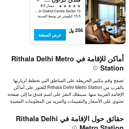
5 نجوم
ممتاز 8.5
Twin District Centre Sector 10, نيو دلهي, الهند
15.5 كيلومتر عن وسط المدينة
256 ﷼
عرض الصفقة
أماكن للإقامة في Rithala Delhi Metro
Station
تصفح وقم بتكبير الخريطة على المناطق التي تخطط لزيارتها
بالقرب من Rithala Delhi Metro Station للعثور على أماكن
الإقامة القريبة منها. سينقلك النقر على اسم فندق ما إلى صفحة
تحتوي على الأسعار والتقييمات والمزيد من المعلومات المفيدة.
حقائق حول الإقامة في Rithala Delhi
Metro Station