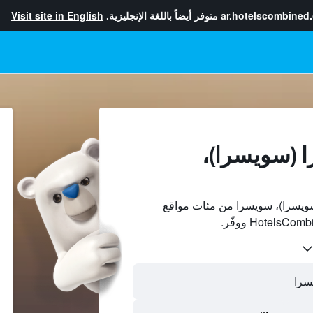
ar.hotelscombined
متوفر أيضاً باللغة الإنجليزية.
Visit site in English
ا (سويسرا)،
ويسرا)، سويسرا من مئات مواقع