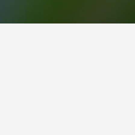
و
ئجاً للزيارة.