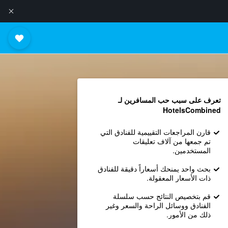
تعرف على سبب حب المسافرين لـ
HotelsCombined
قارن المراجعات التقييمية للفنادق التي
تم جمعها من آلاف تعليقات
المستخدمين.
بحث واحد يمنحك أسعاراً دقيقة للفنادق
ذات الأسعار المعقولة.
قم بتخصيص النتائج حسب سلسلة
الفنادق ووسائل الراحة والسعر وغير
ذلك من الأمور.