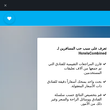
تعرف على سبب حب المسافرين لـ
HotelsCombined
قارن المراجعات التقييمية للفنادق التي
تم جمعها من آلاف تعليقات
المستخدمين.
بحث واحد يمنحك أسعاراً دقيقة للفنادق
ذات الأسعار المعقولة.
قم بتخصيص النتائج حسب سلسلة
الفنادق ووسائل الراحة والسعر وغير
ذلك من الأمور.