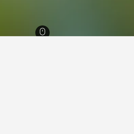
20,600
رواسكيا
 في رواسكيا
ة فيها عند زيارة بيدمونت؟
يارة تورين عند زيارة بيدمونت. يعد ستريسا أيضاً خياراً رائجاً للزيارة.