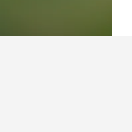
الصفحة الرئيسية
إيطاليا
522,282
بيدمونت
حقائق حول الإقامة
ما هي المدن الأخرى التي يمكنك الإقام
بالإضافة إلى رواسكيا، يختار المسافرون ز