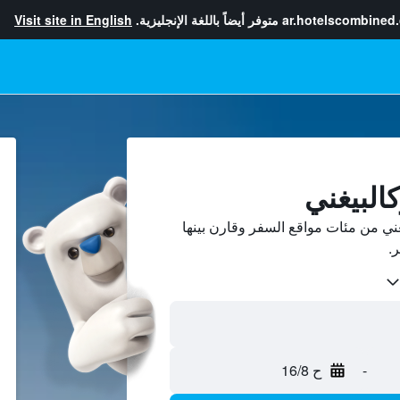
ar.hotelscombined
متوفر أيضاً باللغة الإنجليزية.
Visit site in English
البيغني
ني من مئات مواقع السفر وقارن بينها
-
ح 16/8