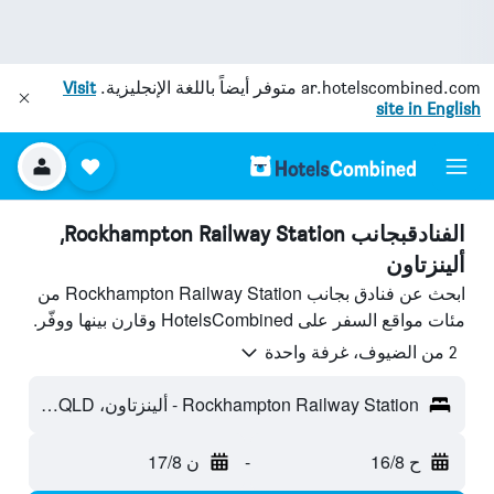
ar.hotelscombined.com
متوفر أيضاً باللغة الإنجليزية.
Visit
site in English
الفنادقبجانب Rockhampton Railway Station,
ألينزتاون
ابحث عن فنادق بجانب Rockhampton Railway Station من
مئات مواقع السفر على HotelsCombined وقارن بينها ووفّر.
2 من الضيوف، غرفة واحدة
Rockhampton Railway Station - ألينزتاون، QLD، أستراليا
ح 16/8
-
ن 17/8