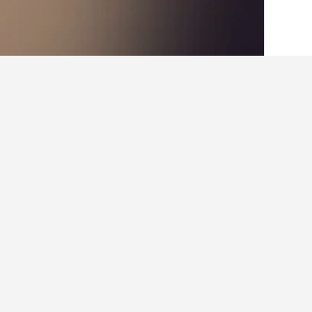
الصفحة الرئيسية
النمسا
72,673
ولاية تيرو
أماكن للإقامة في ر
انتقل إلى المناطق في روربرغ التي تخ
الأسعار والتقييمات والمزيد من المعلوم
اعثر على نتائج أفض