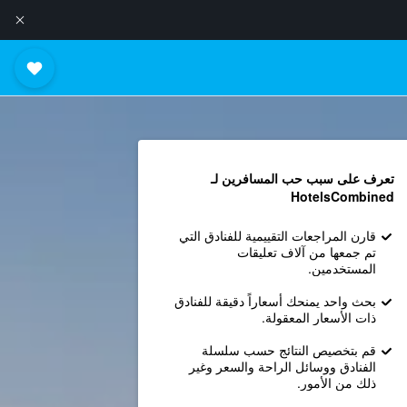
تعرف على سبب حب المسافرين لـ
HotelsCombined
قارن المراجعات التقييمية للفنادق التي
تم جمعها من آلاف تعليقات
المستخدمين.
بحث واحد يمنحك أسعاراً دقيقة للفنادق
ذات الأسعار المعقولة.
قم بتخصيص النتائج حسب سلسلة
الفنادق ووسائل الراحة والسعر وغير
ذلك من الأمور.