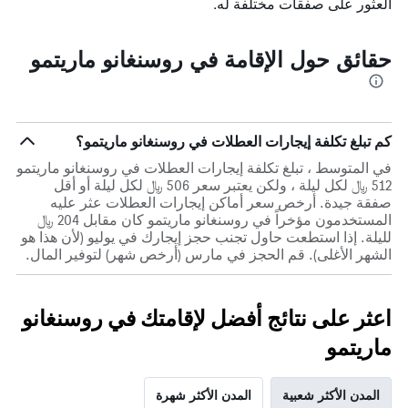
العثور على صفقات مختلفة له.
حقائق حول الإقامة في روسنغانو ماريتمو
كم تبلغ تكلفة إيجارات العطلات في روسنغانو ماريتمو؟
في المتوسط ، تبلغ تكلفة إيجارات العطلات في روسنغانو ماريتمو
512 ﷼ لكل ليلة ، ولكن يعتبر سعر 506 ﷼ لكل ليلة أو أقل
صفقة جيدة. أرخص سعر أماكن إيجارات العطلات عثر عليه
المستخدمون مؤخراً في روسنغانو ماريتمو كان مقابل 204 ﷼
لليلة. إذا استطعت حاول تجنب حجز إيجارك في يوليو (لأن هذا هو
الشهر الأغلى). قم الحجز في مارس (أرخص شهر) لتوفير المال.
اعثر على نتائج أفضل لإقامتك في روسنغانو
ماريتمو
المدن الأكثر شعبية
المدن الأكثر شهرة