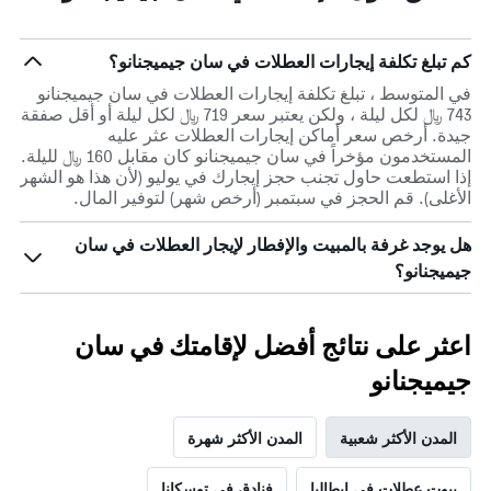
كم تبلغ تكلفة إيجارات العطلات في سان جيميجنانو؟
في المتوسط ، تبلغ تكلفة إيجارات العطلات في سان جيميجنانو
743 ﷼ لكل ليلة ، ولكن يعتبر سعر 719 ﷼ لكل ليلة أو أقل صفقة
جيدة. أرخص سعر أماكن إيجارات العطلات عثر عليه
المستخدمون مؤخراً في سان جيميجنانو كان مقابل 160 ﷼ لليلة.
إذا استطعت حاول تجنب حجز إيجارك في يوليو (لأن هذا هو الشهر
الأغلى). قم الحجز في سبتمبر (أرخص شهر) لتوفير المال.
هل يوجد غرفة بالمبيت والإفطار لإيجار العطلات في سان
جيميجنانو؟
اعثر على نتائج أفضل لإقامتك في سان
جيميجنانو
المدن الأكثر شعبية
المدن الأكثر شهرة
بيوت عطلات في إيطاليا
فنادق في توسكانا