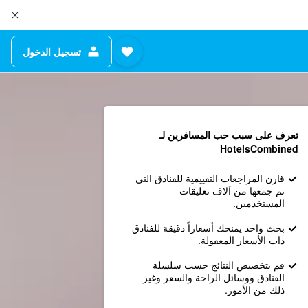
تسجيل الدخول
تعرف على سبب حب المسافرين لـ
HotelsCombined
قارن المراجعات التقييمية للفنادق التي
تم جمعها من آلاف تعليقات
المستخدمين.
بحث واحد يمنحك أسعاراً دقيقة للفنادق
ذات الأسعار المعقولة.
قم بتخصيص النتائج حسب سلسلة
الفنادق ووسائل الراحة والسعر وغير
ذلك من الأمور.