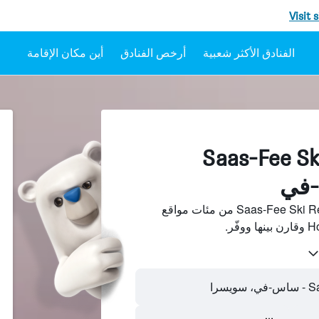
Visit 
أرخص الفنادق
أين مكان الإقامة
فنادقبجانب Saas-Fee Ski
ابحث عن فنادق بجانب Saas-Fee Ski Resort من مئات مواقع
سرا