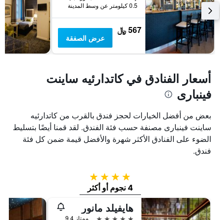
0.5 كيلومتر عن وسط المدينة
567 ﷼
عرض الصفقة
أسعار الفنادق في كاتدارئيه ساينت
فينبارى
بعض من أفضل الخيارات لحجز فندق بالقرب من كاتدارئيه
ساينت فينبارى مصنفة حسب فئة الفندق. لقد قمنا أيضًا بتسليط
الضوء على الفنادق الأكثر شهرة والأفضل قيمة ضمن كل فئة
فندق.
4 نجوم
4 نجوم أو أكثر
هايفيلد مانور
5 نجوم
ممتاز 9.4