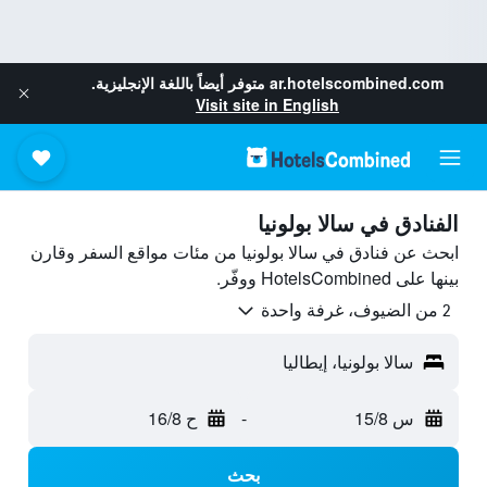
ar.hotelscombined.com
متوفر أيضاً باللغة الإنجليزية.
Visit site in English
الفنادق في سالا بولونيا
ابحث عن فنادق في سالا بولونيا من مئات مواقع السفر وقارن
بينها على HotelsCombined ووفّر.
2 من الضيوف، غرفة واحدة
سالا بولونيا، إيطاليا
س 15/8
-
ح 16/8
بحث