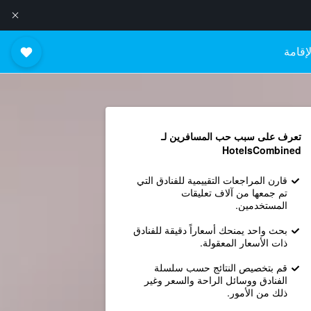
إقامة
تعرف على سبب حب المسافرين لـ
HotelsCombined
قارن المراجعات التقييمية للفنادق التي
تم جمعها من آلاف تعليقات
المستخدمين.
بحث واحد يمنحك أسعاراً دقيقة للفنادق
ذات الأسعار المعقولة.
قم بتخصيص النتائج حسب سلسلة
الفنادق ووسائل الراحة والسعر وغير
ذلك من الأمور.