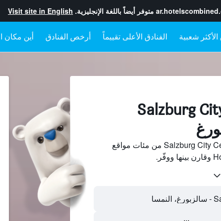
ar.hotelscombined
متوفر أيضاً باللغة الإنجليزية.
Visit site in English
الفنادق الأعلى تقييماً
أرخص الفنادق
أين مكان ال
فنادقبجانب Salzburg City
ابحث عن فنادق بجانب Salzburg City Centre من مئات مواقع