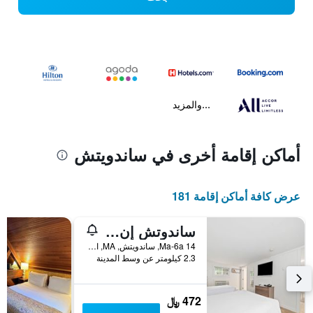
...والمزيد
أماكن إقامة أخرى في ساندويتش
عرض كافة أماكن إقامة 181
ساندوتش إن آند سويتس
14 Ma-6a, ساندويتش, MA, الولايات المتحدة الأميريكية
2.3 كيلومتر عن وسط المدينة
472 ﷼