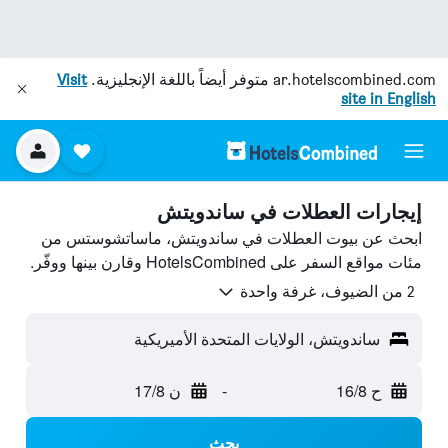
ar.hotelscombined.com
متوفر أيضاً باللغة الإنجليزية.
Visit
site in English
إيجارات العطلات في ساندويتش
ابحث عن بيوت العطلات في ساندويتش، ماساتشوستس من
مئات مواقع السفر على HotelsCombined وقارن بينها ووفّر.
2 من الضيوف، غرفة واحدة
ساندويتش، الولايات المتحدة الأميريكية
ح 16/8
-
ن 17/8
بحث