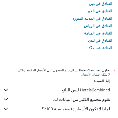
الفنادق في دبي
الفنادق في الخبر
الفنادق في المدينة المنورة
الفنادق في الرياض
الفنادق في المنامة
الفنادق في لندن
الفنادق في جدّة
الفنادق في القاهرة
*
يحاول HotelsCombined بشكل دائم الحصول على الأسعار الدقيقة، ولكن
لا يمكن ضمان الأسعار
.
إليك السبب:
HotelsCombined ليس البائع
نقوم بتجميع الكثير من البيانات لك
لماذا لا تكون الأسعار دقيقة بنسبة 100٪؟