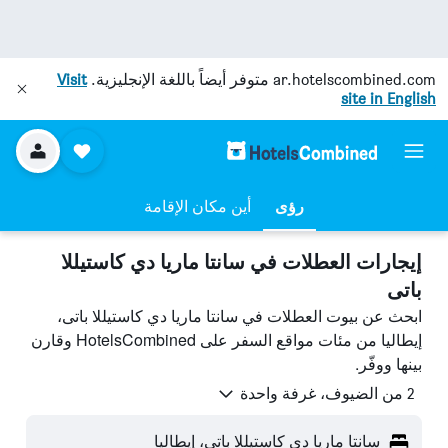
ar.hotelscombined.com
متوفر أيضاً باللغة الإنجليزية.
Visit
site in English
رؤى
أين مكان الإقامة
إيجارات العطلات في سانتا ماريا دي كاستيللا
باتى
ابحث عن بيوت العطلات في سانتا ماريا دي كاستيللا باتى،
إيطاليا من مئات مواقع السفر على HotelsCombined وقارن
بينها ووفّر.
2 من الضيوف، غرفة واحدة
سانتا ماريا دي كاستيللا باتى، إيطاليا