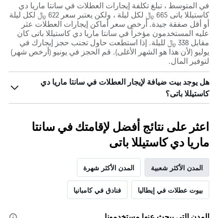
في المتوسط ، تبلغ تكلفة إيجارات العطلات في سانتا ماريا دي
كاستيللا باتى 665 ﷼ لكل ليلة ، ولكن يعتبر سعر 622 ﷼ لكل ليلة
أو أقل صفقة جيدة. أرخص سعر أماكن إيجارات العطلات عثر
عليه المستخدمون مؤخراً في سانتا ماريا دي كاستيللا باتى كان
مقابل 338 ﷼ لليلة. إذا استطعت حاول تجنب حجز إيجارك في
يوليو (لأن هذا هو الشهر الأغلى). قم الحجز في يونيو (أرخص شهر)
لتوفير المال.
هل يوجد بيت ضيافة لإيجار العطلات في سانتا ماريا دي
كاستيللا باتى؟
اعثر على نتائج أفضل لإقامتك في سانتا
ماريا دي كاستيللا باتى
المدن الأكثر شعبية
المدن الأكثر شهرة
بيوت عطلات في إيطاليا
فنادق في كامبانيا
المدن التي يبحث عنها مستخدمونا