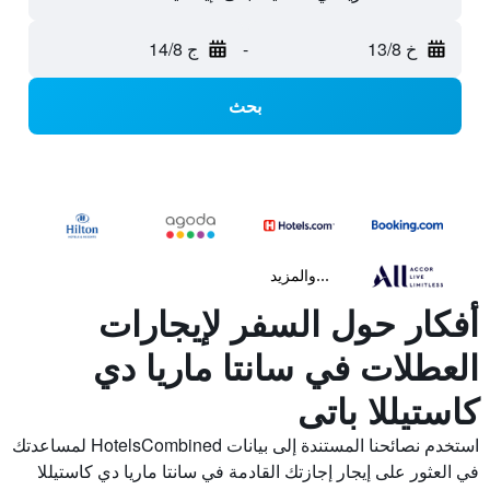
خ 13/8
-
ج 14/8
بحث
...والمزيد
أفكار حول السفر لإيجارات
العطلات في سانتا ماريا دي
كاستيللا باتى
استخدم نصائحنا المستندة إلى بيانات HotelsCombined لمساعدتك
في العثور على إيجار إجازتك القادمة في سانتا ماريا دي كاستيللا