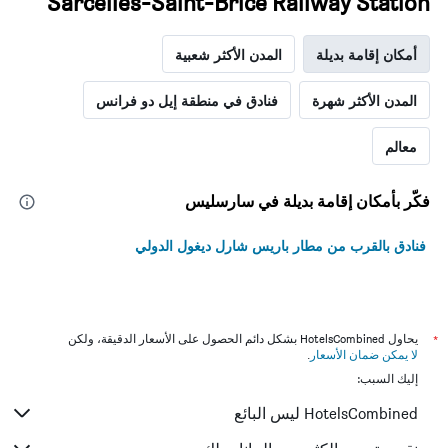
Sarcelles-Saint-Brice Railway Station
أمكان إقامة بديلة
المدن الأكثر شعبية
المدن الأكثر شهرة
فنادق في منطقة إيل دو فرانس
معالم
فكّر بأمكان إقامة بديلة في سارسليس
فنادق بالقرب من مطار باريس شارل ديغول الدولي
*
يحاول HotelsCombined بشكل دائم الحصول على الأسعار الدقيقة، ولكن
لا يمكن ضمان الأسعار
.
إليك السبب:
HotelsCombined ليس البائع