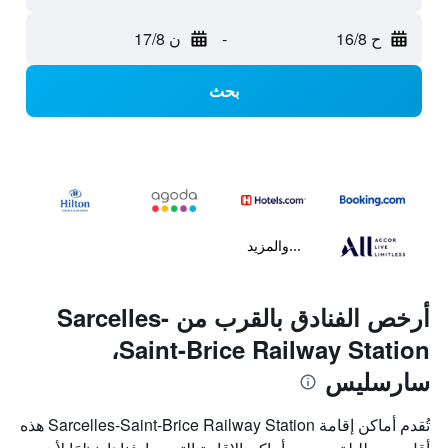
ح 16/8
-
ن 17/8
بحث
...والمزيد
أرخص الفنادق بالقرب من Sarcelles-
Saint-Brice Railway Station،
سارسليس
تُقدم أماكن إقامة Sarcelles-Saint-Brice Railway Station هذه