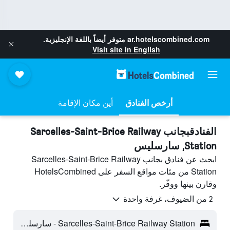
ar.hotelscombined.com
متوفر أيضاً باللغة الإنجليزية.
Visit site in English
أرخص الفنادق
أين مكان الإقامة
الفنادقبجانب Sarcelles-Saint-Brice Railway
Station, سارسليس
ابحث عن فنادق بجانب Sarcelles-Saint-Brice Railway
Station من مئات مواقع السفر على HotelsCombined
وقارن بينها ووفّر.
2 من الضيوف، غرفة واحدة
Sarcelles-Saint-Brice Railway Station - سارسليس، إقليم فال دواز، فرنسا