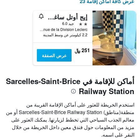
عرض كافة أماكن إقامة 23
إيج أوتل ساغسل
2 نجمتين
جيد 6.0
Avenue de la Division Leclerc, سارسليس, إقليم فال دواز, فرنسا
2.2 كيلومتر عن وسط المدينة
251 ﷼
عرض الصفقة
أماكن للإقامة في Sarcelles-Saint-Brice
Railway Station
استخدم الخريطة للعثور على أماكن الإقامة القريبة من
منطقة(مناطق) Sarcelles-Saint-Brice Railway Station أو من
معالم الجذب السياحي التي تخطط لزيارتها. يمكنك العثور على
مزيد من المعلومات حول فندق معين داخل الخريطة من خلال
النقر على اسمه.