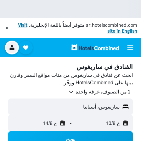
ar.hotelscombined.com
متوفر أيضاً باللغة الإنجليزية.
Visit
site in English
الفنادق في ساريغوس
ابحث عن فنادق في ساريغوس من مئات مواقع السفر وقارن
بينها على HotelsCombined ووفّر.
2 من الضيوف، غرفة واحدة
ساريغوس، أسبانيا
خ 13/8
-
ج 14/8
بحث