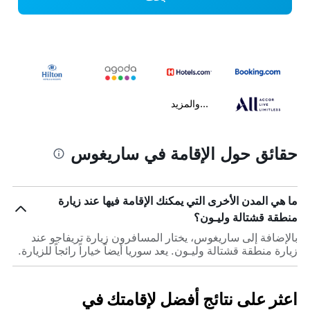
...والمزيد
حقائق حول الإقامة في ساريغوس
ما هي المدن الأخرى التي يمكنك الإقامة فيها عند زيارة
منطقة قشتالة وليـون؟
بالإضافة إلى ساريغوس، يختار المسافرون زيارة تريفاجو عند
زيارة منطقة قشتالة وليـون. يعد سوريا أيضاً خياراً رائجاً للزيارة.
اعثر على نتائج أفضل لإقامتك في