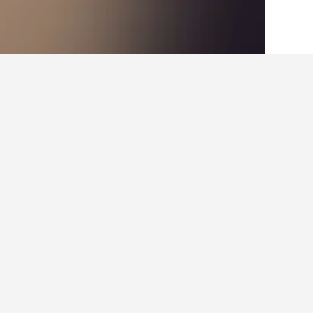
الصفحة الرئيسية
سويسرا
38,004
كانتون ت
حقائق حول الإقامة 
ما هي المدن الأخرى التي يمكنك الإقامة
بالإضافة إلى سمينتينا، يختار المسافرون ز
كم عدد الفنادق الموجودة في سمينتينا