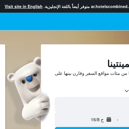
ar.hotelscombined
متوفر أيضاً باللغة الإنجليزية.
Visit site in English
نتينا
 من مئات مواقع السفر وقارن بينها على
-
ح 16/8